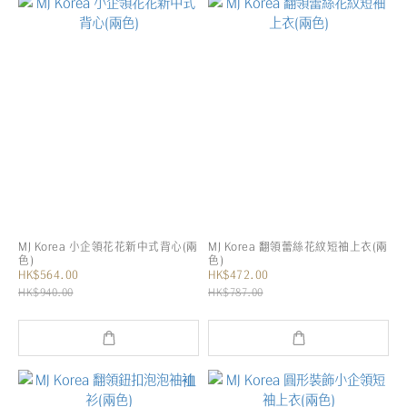
MJ Korea 小企領花花新中式背心(兩
MJ Korea 翻領蕾絲花紋短袖上衣(兩
色)
色)
HK$564.00
HK$472.00
HK$940.00
HK$787.00