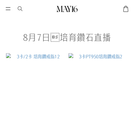
8月7日培育鑽石直播