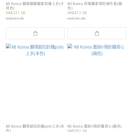
MJ Korea 圓領貓貓圖案短袖上衣(卡
MJ Korea 玫瑰圖案領短袖外套(兩
其色)
色)
HK$331.00
HK$472.00
HK$552.00
HK$787.00
MJ Korea 翻領鈕扣針織polo上衣(米
MJ Korea 蕾絲V領針織背心(兩色)
色)
HK$282.00