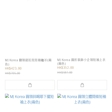
MJ Korea 圓形裝飾小企領短袖上衣
MJ Korea 翻領鈕扣泡泡袖裇衫(兩
(兩色)
色)
HK$352.00
HK$423.00
HK$587.00
HK$705.00