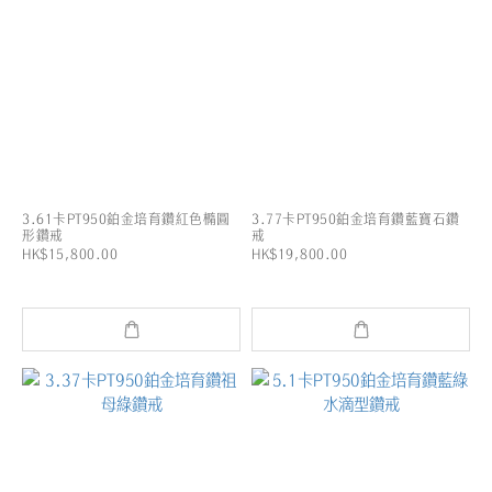
3.61卡PT950鉑金培育鑽紅色橢圓
3.77卡PT950鉑金培育鑽藍寶石鑽
形鑽戒
戒
HK$15,800.00
HK$19,800.00