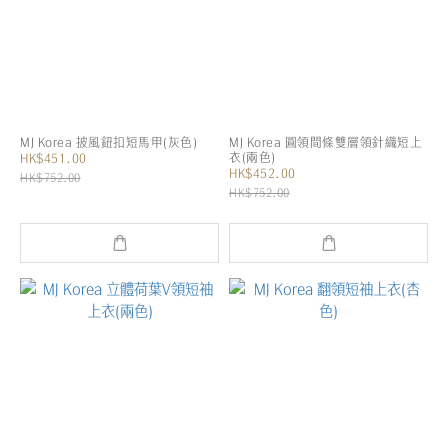
MJ Korea 披風鈕扣短馬甲(灰色)
MJ Korea 圓領間條雙層領針織短上
衣(兩色)
HK$451.00
HK$452.00
HK$752.00
HK$752.00