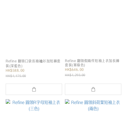
Refine 翻領假兩件短袖上衣加長褲
Refine 翻領口袋長袖裇衫加短褲套
套裝(軍綠色)
裝(深藍色)
HK$646.00
HK$588.00
HK$1,293.00
HK$1,175.00