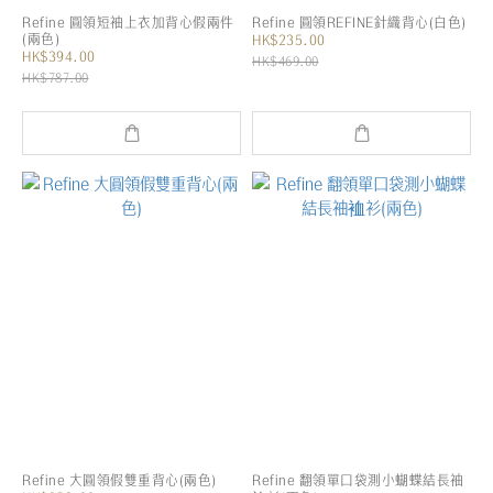
Refine 圓領短袖上衣加背心假兩件
Refine 圓領REFINE針織背心(白色)
(兩色)
HK$235.00
HK$394.00
HK$469.00
HK$787.00
Refine 大圓領假雙重背心(兩色)
Refine 翻領單口袋測小蝴蝶結長袖