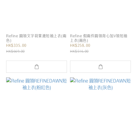
Refine 圓領文字荷葉邊短袖上衣(兩
Refine 假兩件圓領背心加V領短袖
色)
上衣(兩色)
HK$335.00
HK$258.00
HK$669.00
HK$516.00