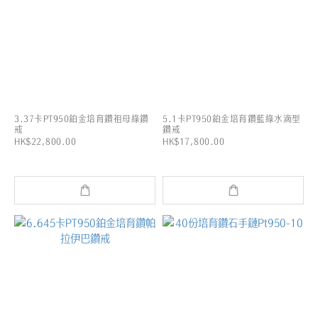
3.37卡PT950鉑金培育鑽祖母綠鑽
5.1卡PT950鉑金培育鑽藍綠水滴型
戒
鑽戒
HK$22,800.00
HK$17,800.00