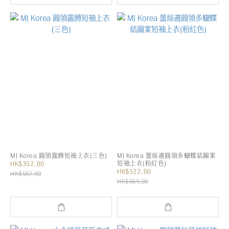
MJ Korea 圓領露膊短袖上衣(三色)
MJ Korea 蕾絲邊圓領多蝴蝶結圖案
短袖上衣(粉紅色)
HK$352.00
HK$522.00
HK$587.00
HK$869.00