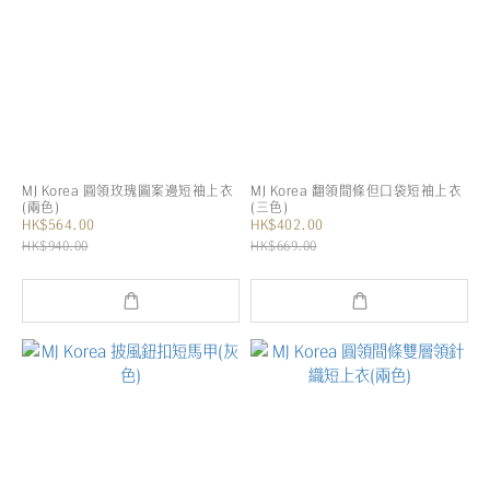
MJ Korea 圓領玫瑰圖案邊短袖上衣
MJ Korea 翻領間條但口袋短袖上衣
(兩色)
(三色)
HK$564.00
HK$402.00
HK$940.00
HK$669.00