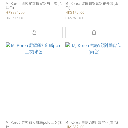
MJ Korea 圓領貓貓圖案短袖上衣(卡
MJ Korea 玫瑰圖案領短袖外套(兩
其色)
色)
HK$331.00
HK$472.00
HK$552.00
HK$787.00
MJ Korea 翻領鈕扣針織polo上衣(米
MJ Korea 蕾絲V領針織背心(兩色)
色)
HK$282.00