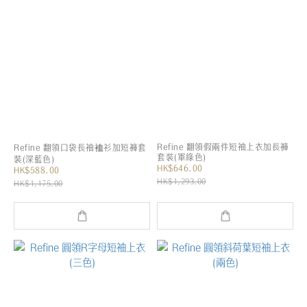
Refine 翻領假兩件短袖上衣加長褲
Refine 翻領口袋長袖裇衫加短褲套
套裝(軍綠色)
裝(深藍色)
HK$646.00
HK$588.00
HK$1,293.00
HK$1,175.00