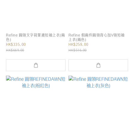
Refine 圓領文字荷葉邊短袖上衣(兩
Refine 假兩件圓領背心加V領短袖
色)
上衣(兩色)
HK$335.00
HK$258.00
HK$669.00
HK$516.00