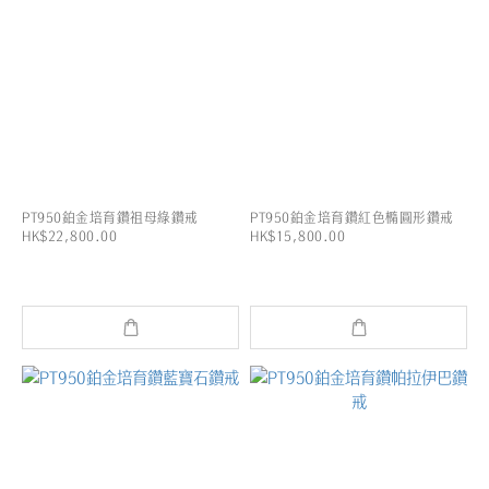
PT950鉑金培育鑽祖母綠鑽戒
PT950鉑金培育鑽紅色橢圓形鑽戒
HK$22,800.00
HK$15,800.00