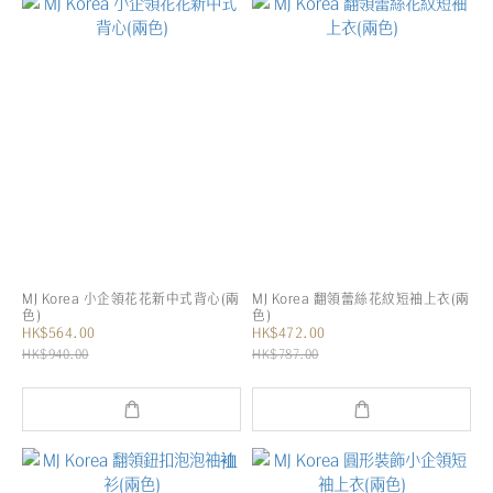
MJ Korea 小企領花花新中式背心(兩
MJ Korea 翻領蕾絲花紋短袖上衣(兩
色)
色)
HK$564.00
HK$472.00
HK$940.00
HK$787.00