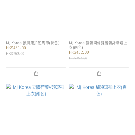
MJ Korea 披風鈕扣短馬甲(灰色)
MJ Korea 圓領間條雙層領針織短上
衣(兩色)
HK$451.00
HK$452.00
HK$752.00
HK$752.00