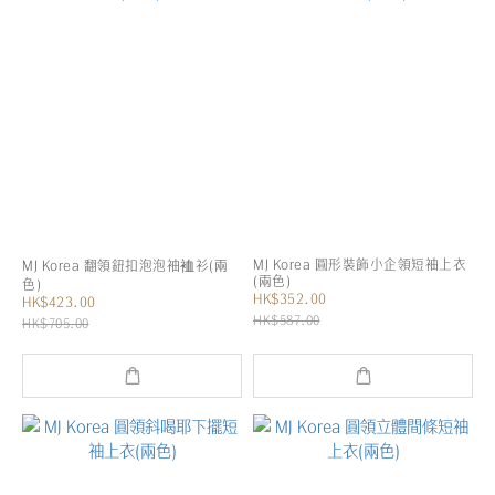
MJ Korea 圓形裝飾小企領短袖上衣
MJ Korea 翻領鈕扣泡泡袖裇衫(兩
(兩色)
色)
HK$352.00
HK$423.00
HK$587.00
HK$705.00