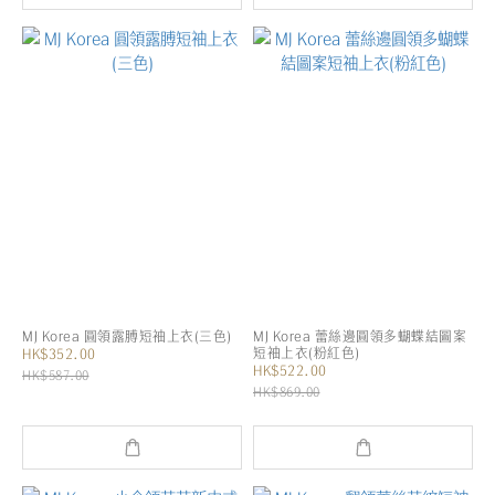
MJ Korea 圓領露膊短袖上衣(三色)
MJ Korea 蕾絲邊圓領多蝴蝶結圖案
短袖上衣(粉紅色)
HK$352.00
HK$522.00
HK$587.00
HK$869.00