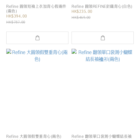
Refine 圓領短袖上衣加背心假兩件
Refine 圓領REFINE針織背心(白色)
(兩色)
HK$235.00
HK$394.00
HK$469.00
HK$787.00
Refine 大圓領假雙重背心(兩色)
Refine 翻領單口袋測小蝴蝶結長袖