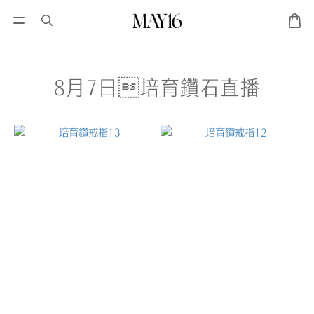
8月7日培育鑽石直播