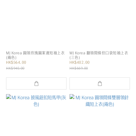
MJ Korea 圓領玫瑰圖案邊短袖上衣
MJ Korea 翻領間條但口袋短袖上衣
(兩色)
(三色)
HK$564.00
HK$402.00
HK$940.00
HK$669.00