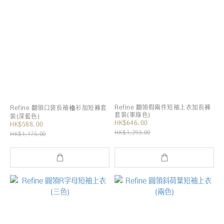
Refine 翻領假兩件短袖上衣加長褲
Refine 翻領口袋長袖裇衫加短褲套
套裝(軍綠色)
裝(深藍色)
HK$646.00
HK$588.00
HK$1,293.00
HK$1,175.00