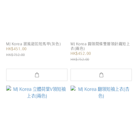
MJ Korea 披風鈕扣短馬甲(灰色)
MJ Korea 圓領間條雙層領針織短上
衣(兩色)
HK$451.00
HK$452.00
HK$752.00
HK$752.00