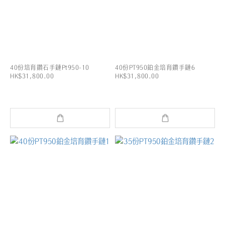
40份培育鑽石手鏈Pt950-10
40份PT950鉑金培育鑽手鏈6
HK$31,800.00
HK$31,800.00