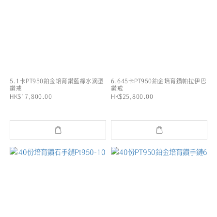
5.1卡PT950鉑金培育鑽藍綠水滴型
6.645卡PT950鉑金培育鑽帕拉伊巴
鑽戒
鑽戒
HK$17,800.00
HK$25,800.00