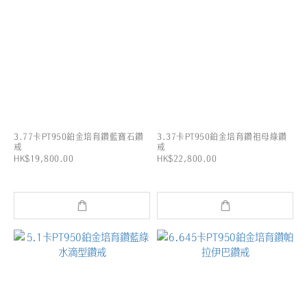
3.77卡PT950鉑金培育鑽藍寶石鑽
3.37卡PT950鉑金培育鑽祖母綠鑽
戒
戒
HK$19,800.00
HK$22,800.00