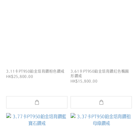
3.11卡PT950鉑金培育鑽粉色鑽戒
3.61卡PT950鉑金培育鑽紅色橢圓
形鑽戒
HK$25,800.00
HK$15,800.00