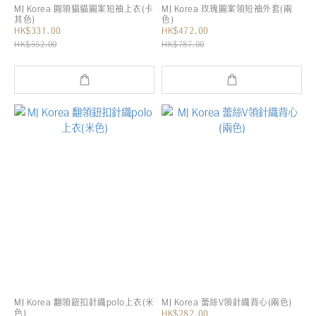
MJ Korea 圓領貓貓圖案短袖上衣(卡
MJ Korea 玫瑰圖案領短袖外套(兩
其色)
色)
HK$331.00
HK$472.00
HK$552.00
HK$787.00
MJ Korea 翻領鈕扣針織polo上衣(米
MJ Korea 蕾絲V領針織背心(兩色)
色)
HK$282.00