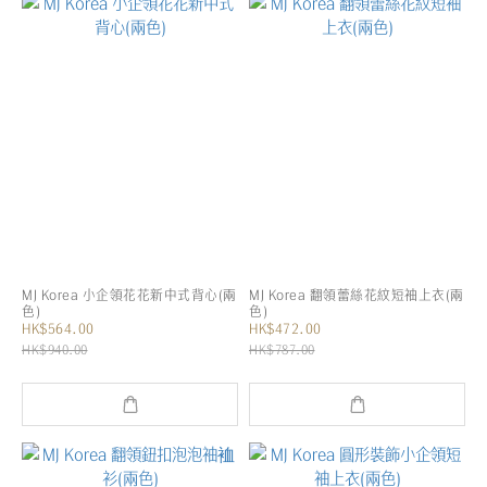
MJ Korea 小企領花花新中式背心(兩
MJ Korea 翻領蕾絲花紋短袖上衣(兩
色)
色)
HK$564.00
HK$472.00
HK$940.00
HK$787.00