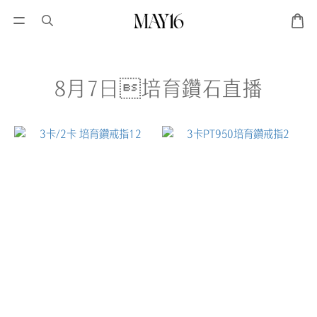
8月7日培育鑽石直播