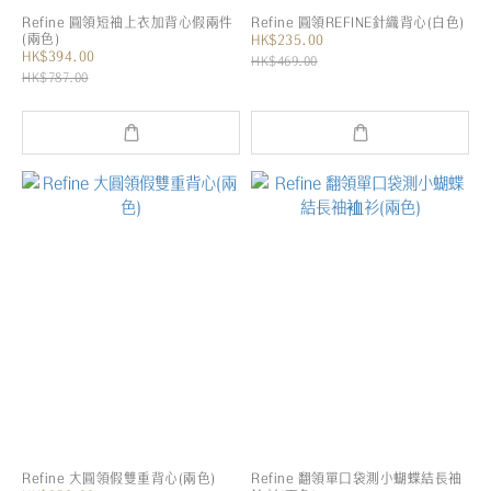
Refine 圓領短袖上衣加背心假兩件
Refine 圓領REFINE針織背心(白色)
(兩色)
HK$235.00
HK$394.00
HK$469.00
HK$787.00
Refine 大圓領假雙重背心(兩色)
Refine 翻領單口袋測小蝴蝶結長袖