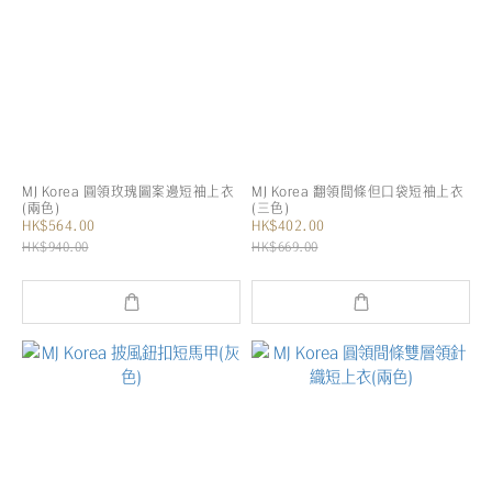
MJ Korea 圓領玫瑰圖案邊短袖上衣
MJ Korea 翻領間條但口袋短袖上衣
(兩色)
(三色)
HK$564.00
HK$402.00
HK$940.00
HK$669.00