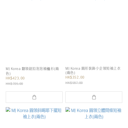
MJ Korea 圓形裝飾小企領短袖上衣
MJ Korea 翻領鈕扣泡泡袖裇衫(兩
(兩色)
色)
HK$352.00
HK$423.00
HK$587.00
HK$705.00