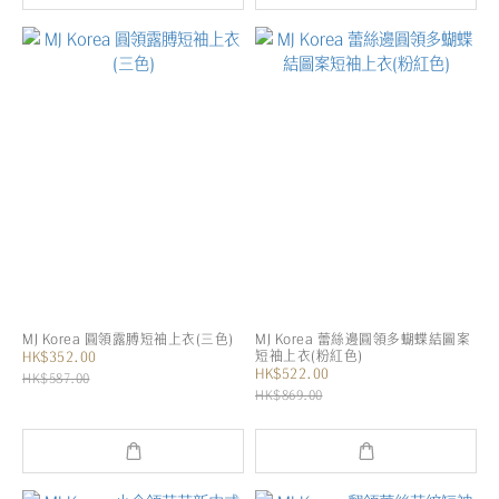
MJ Korea 圓領露膊短袖上衣(三色)
MJ Korea 蕾絲邊圓領多蝴蝶結圖案
短袖上衣(粉紅色)
HK$352.00
HK$522.00
HK$587.00
HK$869.00