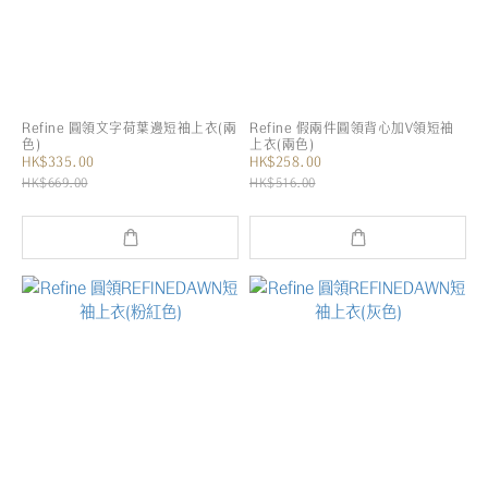
Refine 圓領文字荷葉邊短袖上衣(兩
Refine 假兩件圓領背心加V領短袖
色)
上衣(兩色)
HK$335.00
HK$258.00
HK$669.00
HK$516.00