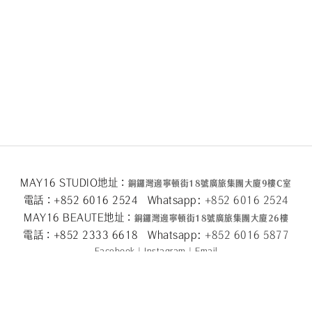
MAY16 STUDIO地址：
銅鑼灣邊寧頓街
18
號廣旅集團大廈
9
樓
C
室
電話：+852 6016 2524 Whatsapp:
+852 6016 2524
MAY16 BEAUTE地址：
銅鑼灣邊寧頓街
18
號廣旅集團大廈26
樓
電話：+852 2333 6618 Whatsapp:
+852 6016 5
877
Facebook
|
Instagram
|
Email
關於我們
|
隱私條款
|
條款及細則
|
退換貨政策
|
2024 © May 16