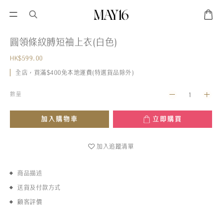
圓領條紋膊短袖上衣(白色)
HK$599.00
全店，買滿$400免本地運費(特選貨品除外)
數量
加入購物車
立即購買
加入追蹤清單
商品描述
送貨及付款方式
顧客評價