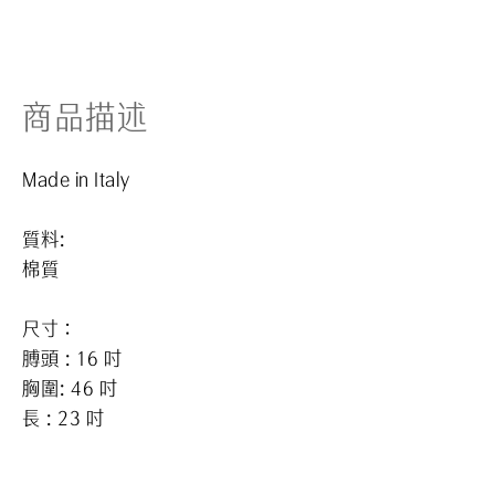
商品描述
Made in Italy
質料:
棉質
尺寸：
膊頭 : 16 吋
胸圍: 46 吋
長 : 23 吋