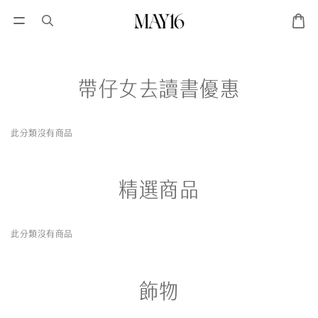
帶仔女去讀書優惠
此分類沒有商品
精選商品
此分類沒有商品
飾物