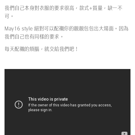
我們自己本身對衣服的要求很高，款式+質量，缺一不
可。
May16 style 絕對可以配襯你的
靚
靚
包包出大場面。因為
我們自己也有同樣的要求。
每天配襯的煩腦，就交給我們吧！