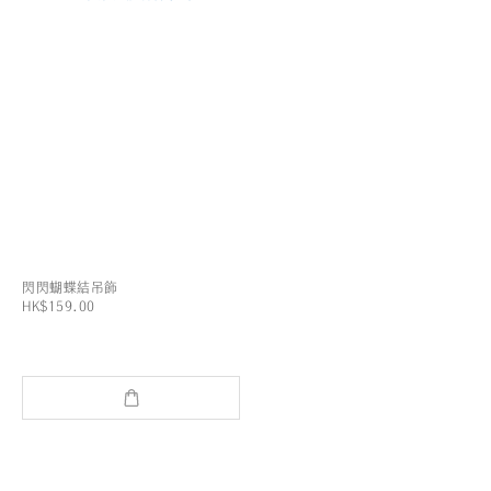
閃閃蝴蝶結吊飾
HK$159.00