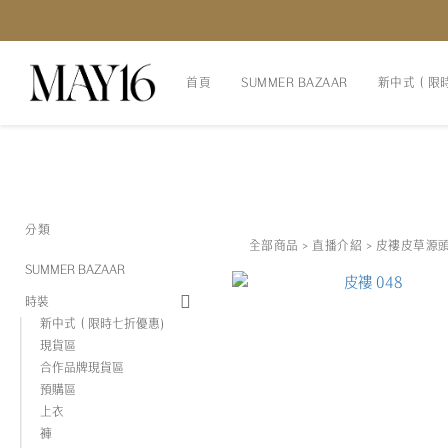
首頁
SUMMER BAZAAR
新中式（限
分類
全部商品
>
直播介紹
>
皮褸皮草源
SUMMER BAZAAR
時裝
新中式（限時七折優惠)
現貨區
合作品牌現貨區
預購區
上衣
褲