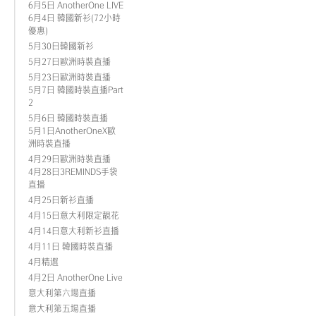
6月5日 AnotherOne LIVE
6月4日 韓國新衫(72小時
優惠)
5月30日韓國新衫
5月27日歐洲時裝直播
5月23日歐洲時裝直播
5月7日 韓國時裝直播Part
2
5月6日 韓國時裝直播
5月1日AnotherOneX歐
洲時裝直播
4月29日歐洲時裝直播
4月28日3REMINDS手袋
直播
4月25日新衫直播
4月15日意大利限定靚花
4月14日意大利新衫直播
4月11日 韓國時裝直播
4月精選
4月2日 AnotherOne Live
意大利第六場直播
意大利第五場直播