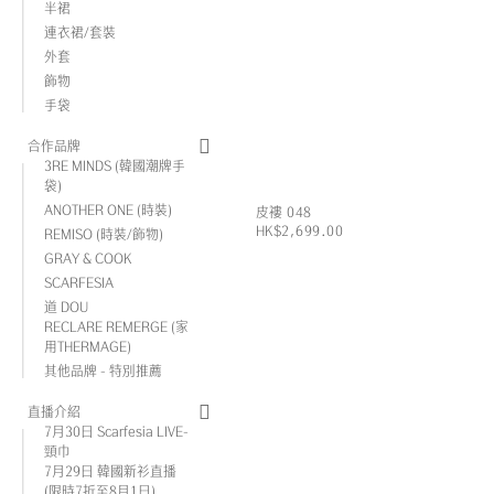
半裙
連衣裙/套裝
外套
飾物
手袋
合作品牌
3RE MINDS (韓國潮牌手
袋)
ANOTHER ONE (時裝)
皮褸 048
HK$2,699.00
REMISO (時裝/飾物)
GRAY & COOK
SCARFESIA
道 DOU
RECLARE REMERGE (家
用THERMAGE)
其他品牌 - 特別推薦
直播介紹
7月30日 Scarfesia LIVE-
頸巾
7月29日 韓國新衫直播
(限時7折至8月1日)