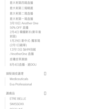
意大利第四場直播
意大利第三場精選
意大利第二場直播
意大利第一場直播
3月10日 Another One
50% OFF 直播
2月4日 韓國新衫(新年後
到貨)
1月29日 新中式-獨家場
(2月1日截單)
12月13日 $699羽絨
/AnotherOne 直播
皮褸皮草源頭
8月4日直播 - 道DOU
頭髮頭皮護理
Mediceuticals
Eva Professional
護膚品
ETRE BELLE
SWISSOXX