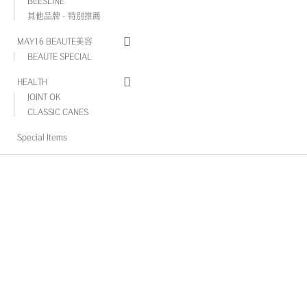
BEESLINE
其他品牌 - 特別推薦
MAY16 BEAUTE美容
BEAUTE SPECIAL
HEALTH
JOINT OK
CLASSIC CANES
Special Items